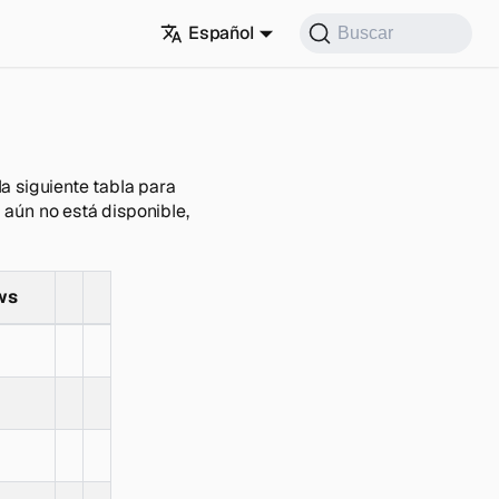
Español
Buscar
a siguiente tabla para
 aún no está disponible,
ws