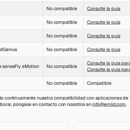
No compatible
Consulte la guía
No compatible
Consulte la guía
No compatible
Consulte la guía
ldGenius
No compatible
Consulte la guía
Consulte la guía par
e senseFly eMotion
No compatible
Consulte la guía par
No compatible
Compatible
 continuamente nuestra compatibilidad con aplicaciones de te
aborar, póngase en contacto con nosotros en
info@emlid.com
.