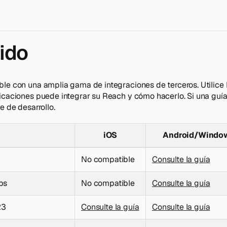
ido
le con una amplia gama de integraciones de terceros. Utilice l
icaciones puede integrar su Reach y cómo hacerlo. Si una guía
e de desarrollo.
iOS
Android/Windo
No compatible
Consulte la guía
ps
No compatible
Consulte la guía
23
Consulte la guía
Consulte la guía