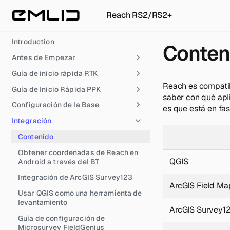
Reach RS2/RS2+
Introduction
Conten
Antes de Empezar
Guía de inicio rápida RTK
Reach es compatib
Guía de Inicio Rápida PPK
saber con qué apl
Configuración de la Base
es que está en fas
Integración
Contenido
Obtener coordenadas de Reach en
QGIS
Android a través del BT
Integración de ArcGIS Survey123
ArcGIS Field Ma
Usar QGIS como una herramienta de
levantamiento
ArcGIS Survey1
Guía de configuración de
Microsurvey FieldGenius